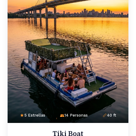
5 Estrellas
14 Personas
40 ft
Tiki Boat