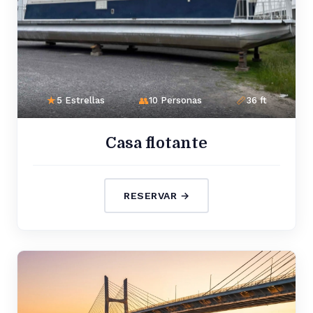
5 Estrellas
10 Personas
36 ft
Casa flotante
RESERVAR →