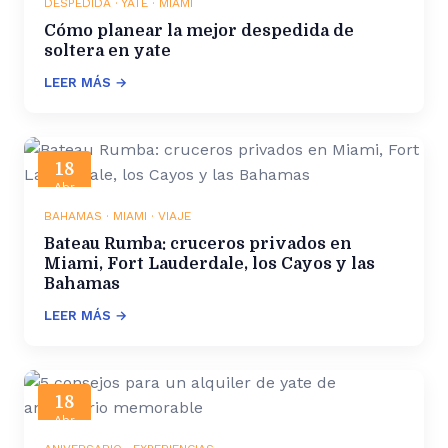
DESPEDIDA · YATE · MIAMI
Cómo planear la mejor despedida de
soltera en yate
LEER MÁS →
18
Abr
2025
BAHAMAS · MIAMI · VIAJE
Bateau Rumba: cruceros privados en
Miami, Fort Lauderdale, los Cayos y las
Bahamas
LEER MÁS →
18
Abr
2025