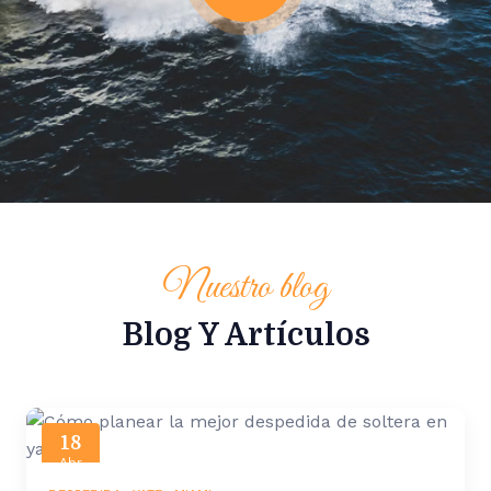
Nuestro blog
Blog Y Artículos
18
Abr
2025