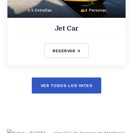
5 Estrellas
4 Personas
Jet Car
RESERVAR →
VER TODOS LOS YATES