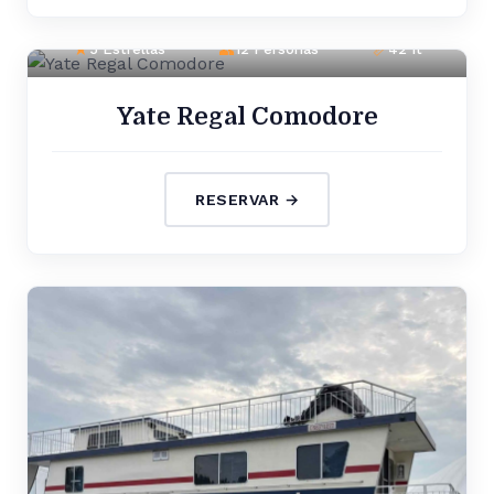
5 Estrellas
12 Personas
42 ft
Yate Regal Comodore
RESERVAR →