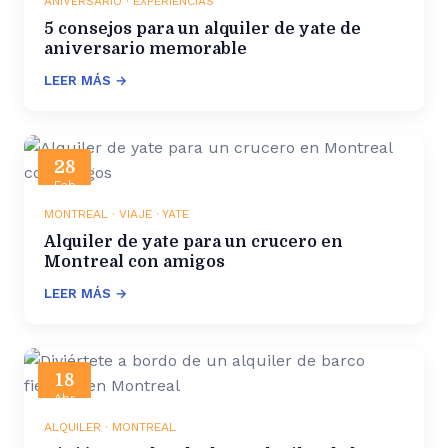
ANIVERSARIO · EXPERIENCIAS
5 consejos para un alquiler de yate de
aniversario memorable
LEER MÁS →
28
Feb
2024
MONTREAL · VIAJE · YATE
Alquiler de yate para un crucero en
Montreal con amigos
LEER MÁS →
18
Abr
2025
ALQUILER · MONTREAL