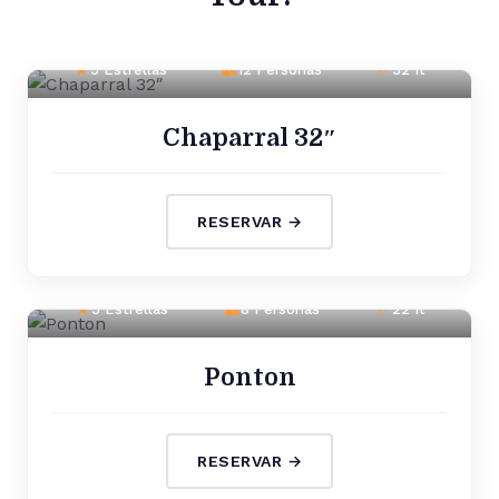
5 Estrellas
12 Personas
32 ft
Chaparral 32″
RESERVAR →
5 Estrellas
8 Personas
22 ft
Ponton
RESERVAR →