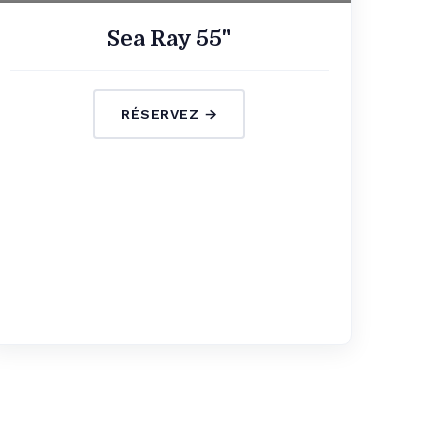
Sea Ray 55"
RÉSERVEZ →