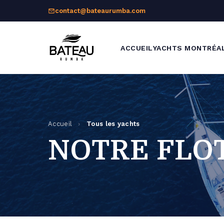
contact@bateaurumba.com
ACCUEIL
YACHTS MONTRÉA
Accueil
›
Tous les yachts
NOTRE FLO