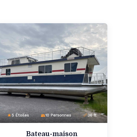
5 Étoiles
10 Personnes
36 ft
Bateau-maison