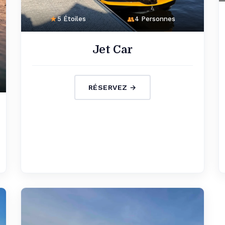
5 Étoiles
4 Personnes
Jet Car
RÉSERVEZ →