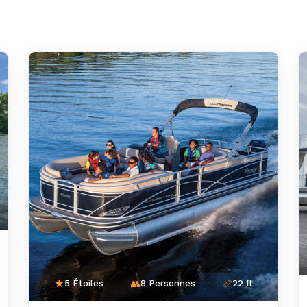
5 Étoiles
8 Personnes
22 ft