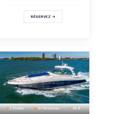
RÉSERVEZ →
5 Étoiles
12 Personnes
55 ft