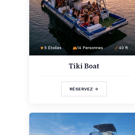
5 Étoiles
14 Personnes
40 ft
Tiki Boat
RÉSERVEZ →