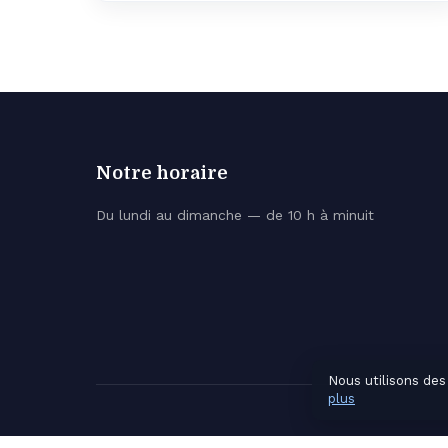
Notre horaire
Du lundi au dimanche — de 10 h à minuit
Nous utilisons des
plus
© 2026 Bateau Rumba. Tous droits réservés